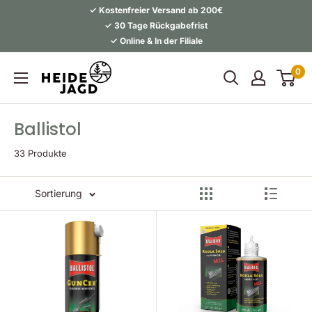
Direkt
✓ Kostenfreier Versand ab 200€
zum
✓ 30 Tage Rückgabefrist
✓ Online & In der Filiale
Inhalt
Heidejagd
0
Ballistol
33 Produkte
Sortierung