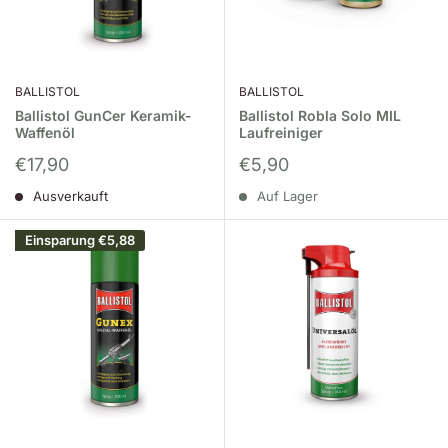
BALLISTOL
BALLISTOL
Ballistol GunCer Keramik-
Ballistol Robla Solo MIL
Waffenöl
Laufreiniger
Sonderpreis
Sonderpreis
€17,90
€5,90
Ausverkauft
Auf Lager
Einsparung
€5,88