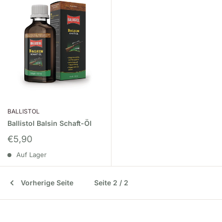
BALLISTOL
Ballistol Balsin Schaft-Öl
Sonderpreis
€5,90
Auf Lager
Vorherige Seite
Seite 2 / 2