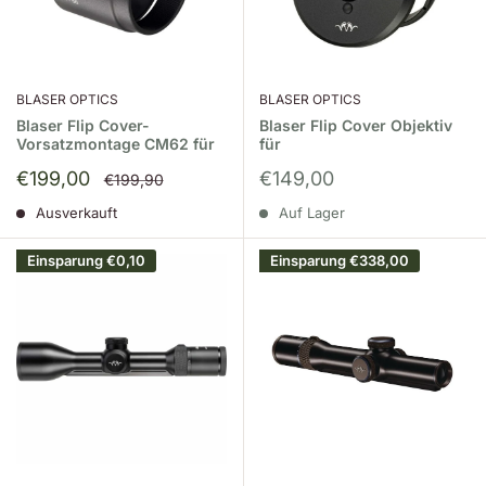
BLASER OPTICS
BLASER OPTICS
Blaser Flip Cover-
Blaser Flip Cover Objektiv
Vorsatzmontage CM62 für
für
Sonderpreis
Sonderpreis
€199,00
€149,00
Normalpreis
€199,90
Ausverkauft
Auf Lager
Einsparung
€0,10
Einsparung
€338,00