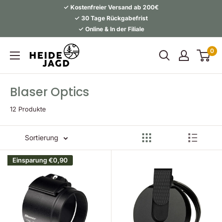
Direkt
✓ Kostenfreier Versand ab 200€
zum
✓ 30 Tage Rückgabefrist
✓ Online & In der Filiale
Inhalt
Heidejagd
0
Blaser Optics
12 Produkte
Sortierung
Einsparung
€0,90