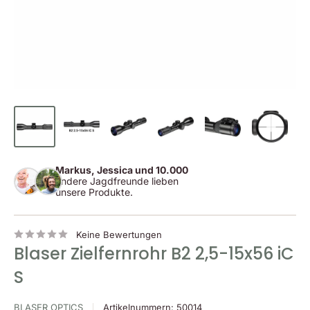
Markus, Jessica und 10.000
andere Jagdfreunde lieben
unsere Produkte.
Keine Bewertungen
Blaser Zielfernrohr B2 2,5-15x56 iC
S
BLASER OPTICS
Artikelnummern:
50014