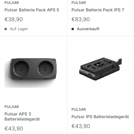
PULSAR
PULSAR
Pulsar Batterie Pack APS 5
Pulsar Batterie Pack IPS 7
Sonderpreis
Sonderpreis
€38,90
€83,90
Auf Lager
Ausverkauft
PULSAR
PULSAR
Pulsar APS 3
Pulsar IPS Batterieladegerät
Batterieladegerät
Sonderpreis
€43,90
Sonderpreis
€43,90