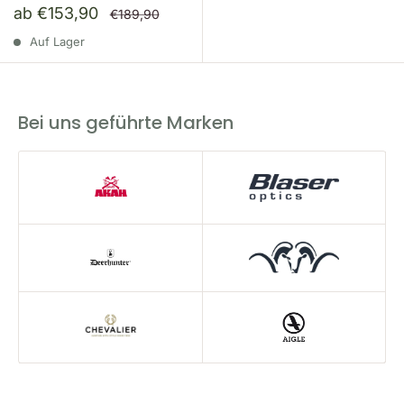
Sonderpreis
ab €153,90
Normalpreis
€189,90
Auf Lager
Bei uns geführte Marken