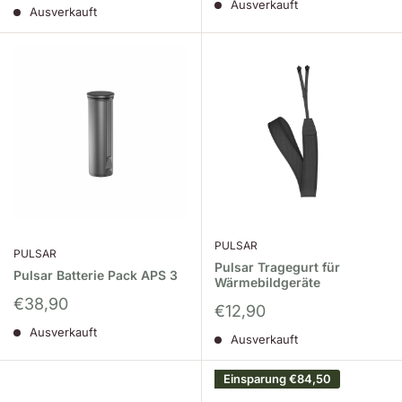
Ausverkauft
Ausverkauft
PULSAR
PULSAR
Pulsar Tragegurt für
Pulsar Batterie Pack APS 3
Wärmebildgeräte
Sonderpreis
€38,90
Sonderpreis
€12,90
Ausverkauft
Ausverkauft
Einsparung
€84,50