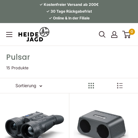
Direkt
✓ Kostenfreier Versand ab 200€
zum
✓ 30 Tage Rückgabefrist
✓ Online & In der Filiale
Inhalt
Heidejagd
0
Pulsar
15 Produkte
Sortierung