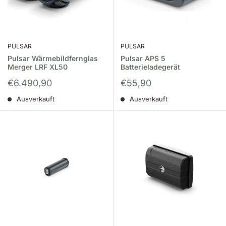
PULSAR
PULSAR
Pulsar Wärmebildfernglas
Pulsar APS 5
Merger LRF XL50
Batterieladegerät
Sonderpreis
Sonderpreis
€6.490,90
€55,90
Ausverkauft
Ausverkauft