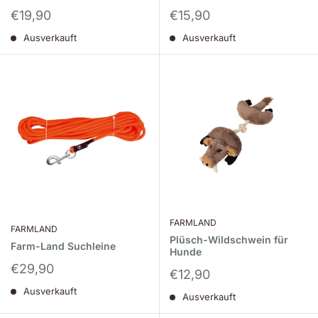
Sonderpreis
Sonderpreis
€19,90
€15,90
Ausverkauft
Ausverkauft
FARMLAND
FARMLAND
Plüsch-Wildschwein für
Farm-Land Suchleine
Hunde
Sonderpreis
€29,90
Sonderpreis
€12,90
Ausverkauft
Ausverkauft