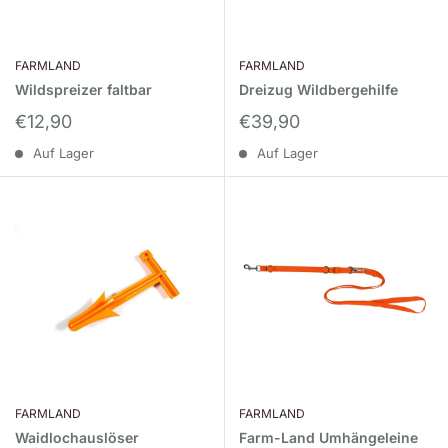
FARMLAND
FARMLAND
Wildspreizer faltbar
Dreizug Wildbergehilfe
Sonderpreis
Sonderpreis
€12,90
€39,90
Auf Lager
Auf Lager
FARMLAND
FARMLAND
Waidlochauslöser
Farm-Land Umhängeleine