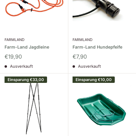
FARMLAND
FARMLAND
Farm-Land Jagdleine
Farm-Land Hundepfeife
Sonderpreis
Sonderpreis
€19,90
€7,90
Ausverkauft
Ausverkauft
Einsparung
€33,00
Einsparung
€10,00