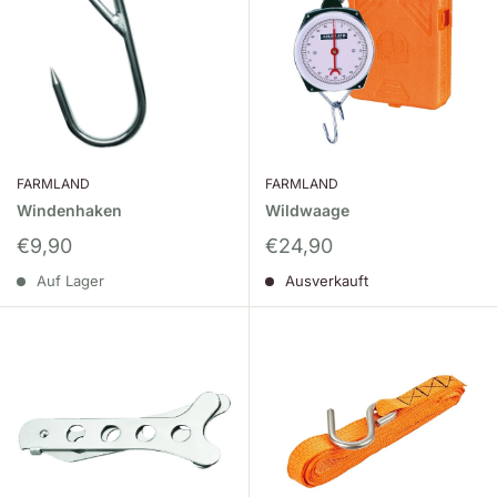
FARMLAND
FARMLAND
Windenhaken
Wildwaage
Sonderpreis
Sonderpreis
€9,90
€24,90
Auf Lager
Ausverkauft