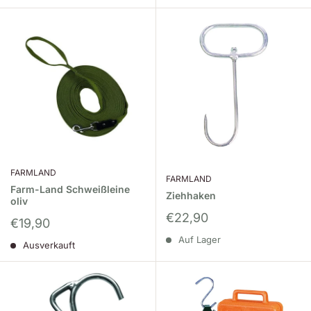
FARMLAND
FARMLAND
Farm-Land Schweißleine
Ziehhaken
oliv
Sonderpreis
€22,90
Sonderpreis
€19,90
Auf Lager
Ausverkauft