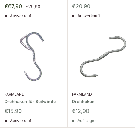
Sonderpreis
Sonderpreis
€67,90
€20,90
Normalpreis
€79,90
Ausverkauft
Ausverkauft
FARMLAND
FARMLAND
Drehhaken für Seilwinde
Drehhaken
Sonderpreis
Sonderpreis
€15,90
€12,90
Ausverkauft
Auf Lager