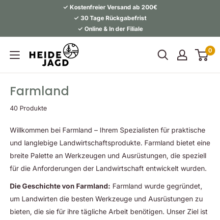
Direkt
✓ Kostenfreier Versand ab 200€
zum
✓ 30 Tage Rückgabefrist
✓ Online & In der Filiale
Inhalt
Heidejagd
0
Farmland
40 Produkte
Willkommen bei Farmland – Ihrem Spezialisten für praktische
und langlebige Landwirtschaftsprodukte. Farmland bietet eine
breite Palette an Werkzeugen und Ausrüstungen, die speziell
für die Anforderungen der Landwirtschaft entwickelt wurden.
Die Geschichte von Farmland:
Farmland wurde gegründet,
um Landwirten die besten Werkzeuge und Ausrüstungen zu
bieten, die sie für ihre tägliche Arbeit benötigen. Unser Ziel ist