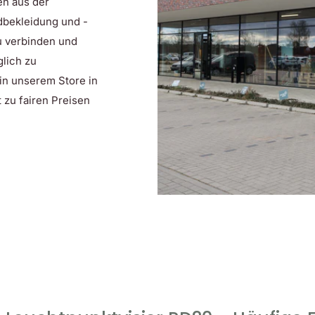
en aus der
dbekleidung und -
zu verbinden und
lich zu
 in unserem Store in
 zu fairen Preisen