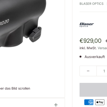
BLASER OPTICS
Sonderpre
€929,00
inkl. MwSt.
Versa
Ausverkauft
r das Bild scrollen