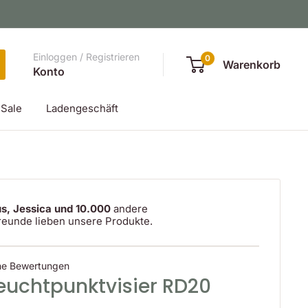
Einloggen / Registrieren
0
Warenkorb
Konto
Sale
Ladengeschäft
s, Jessica und 10.000
andere
reunde lieben unsere Produkte.
ne Bewertungen
Leuchtpunktvisier RD20