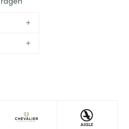
Fragen
estellung