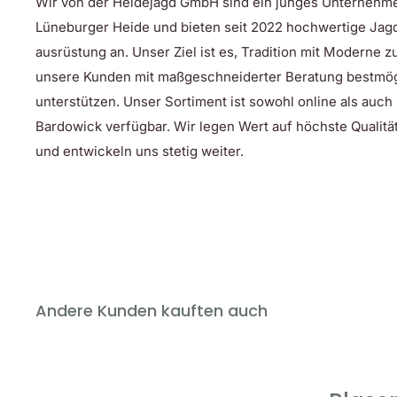
Wir von der Heidejagd GmbH sind ein junges Unternehm
Lüneburger Heide und bieten seit 2022 hochwertige Jag
ausrüstung an. Unser Ziel ist es, Tradition mit Moderne 
unsere Kunden mit maßgeschneiderter Beratung bestmög
unterstützen. Unser Sortiment ist sowohl online als auch
Bardowick verfügbar. Wir legen Wert auf höchste Qualität
und entwickeln uns stetig weiter.
Andere Kunden kauften auch