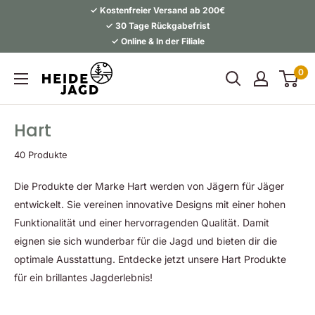
Direkt
✓ Kostenfreier Versand ab 200€
zum
✓ 30 Tage Rückgabefrist
✓ Online & In der Filiale
Inhalt
Heidejagd
0
Hart
40 Produkte
Die Produkte der Marke Hart werden von Jägern für Jäger
entwickelt. Sie vereinen innovative Designs mit einer hohen
Funktionalität und einer hervorragenden Qualität. Damit
eignen sie sich wunderbar für die Jagd und bieten dir die
optimale Ausstattung. Entdecke jetzt unsere Hart Produkte
für ein brillantes Jagderlebnis!