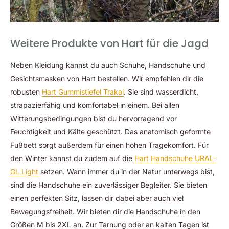
Weitere Produkte von Hart für die Jagd
Neben Kleidung kannst du auch Schuhe, Handschuhe und
Gesichtsmasken von Hart bestellen. Wir empfehlen dir die
robusten
Hart Gummistiefel Trakai
. Sie sind wasserdicht,
strapazierfähig und komfortabel in einem. Bei allen
Witterungsbedingungen bist du hervorragend vor
Feuchtigkeit und Kälte geschützt. Das anatomisch geformte
Fußbett sorgt außerdem für einen hohen Tragekomfort. Für
den Winter kannst du zudem auf die
Hart Handschuhe URAL-
GL Light
setzen. Wann immer du in der Natur unterwegs bist,
sind die Handschuhe ein zuverlässiger Begleiter. Sie bieten
einen perfekten Sitz, lassen dir dabei aber auch viel
Bewegungsfreiheit. Wir bieten dir die Handschuhe in den
Größen M bis 2XL an. Zur Tarnung oder an kalten Tagen ist