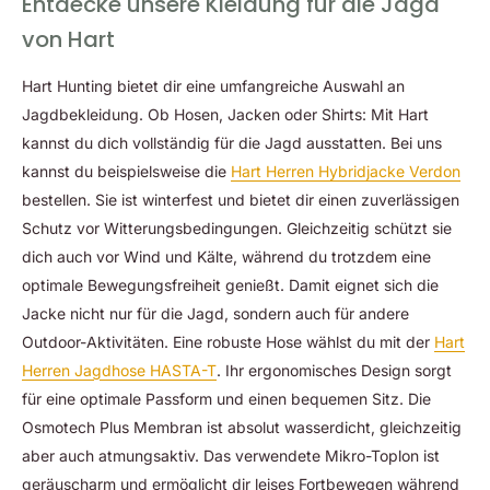
Entdecke unsere Kleidung für die Jagd
von Hart
Hart Hunting bietet dir eine umfangreiche Auswahl an
Jagdbekleidung. Ob Hosen, Jacken oder Shirts: Mit Hart
kannst du dich vollständig für die Jagd ausstatten. Bei uns
kannst du beispielsweise die
Hart Herren Hybridjacke Verdon
bestellen. Sie ist winterfest und bietet dir einen zuverlässigen
Schutz vor Witterungsbedingungen. Gleichzeitig schützt sie
dich auch vor Wind und Kälte, während du trotzdem eine
optimale Bewegungsfreiheit genießt. Damit eignet sich die
Jacke nicht nur für die Jagd, sondern auch für andere
Outdoor-Aktivitäten. Eine robuste Hose wählst du mit der
Hart
Herren Jagdhose HASTA-T
. Ihr ergonomisches Design sorgt
für eine optimale Passform und einen bequemen Sitz. Die
Osmotech Plus Membran ist absolut wasserdicht, gleichzeitig
aber auch atmungsaktiv. Das verwendete Mikro-Toplon ist
geräuscharm und ermöglicht dir leises Fortbewegen während