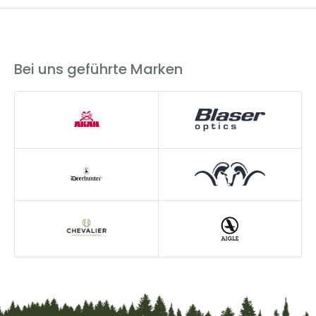
Die Versandkosten innerhalb Deutschlands betragen
5,90€. Wir bieten eine versandkostenfreie Lieferung ab
200€ an.
Bei uns geführte Marken