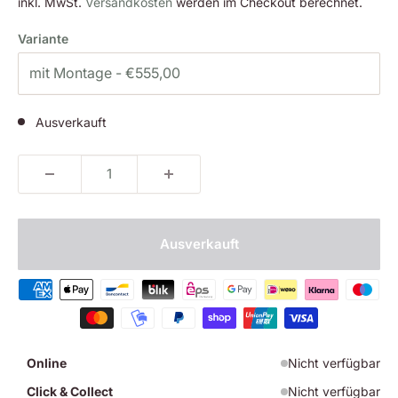
inkl. MwSt.
Versandkosten
werden im Checkout berechnet.
Variante
Ausverkauft
Ausverkauft
Online
Nicht verfügbar
Click & Collect
Nicht verfügbar