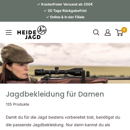
Direkt
✓ Kostenfreier Versand ab 200€
zum
✓ 30 Tage Rückgabefrist
✓ Online & In der Filiale
Inhalt
Heidejagd
0
Jagdbekleidung für Damen
135 Produkte
Damit du für die Jagd bestens vorbereitet bist, benötigst du
die passende Jagdbekleidung. Nur dann kannst du als