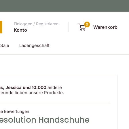
Einloggen / Registrieren
0
Warenkorb
Konto
Sale
Ladengeschäft
s, Jessica und 10.000
andere
reunde lieben unsere Produkte.
ne Bewertungen
Resolution Handschuhe