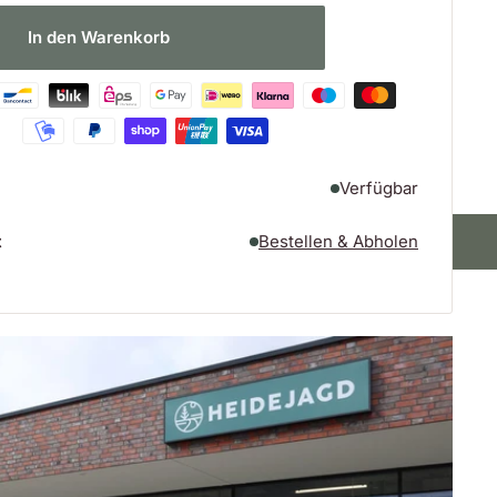
In den Warenkorb
Verfügbar
t
Bestellen & Abholen
In der Filiale abholbar