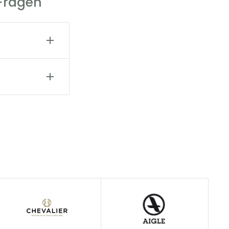
 Fragen
estellung