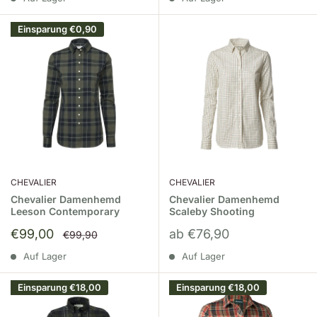
Einsparung
€0,90
CHEVALIER
CHEVALIER
Chevalier Damenhemd
Chevalier Damenhemd
Leeson Contemporary
Scaleby Shooting
Sonderpreis
Sonderpreis
€99,00
ab €76,90
Normalpreis
€99,90
Auf Lager
Auf Lager
Einsparung
€18,00
Einsparung
€18,00