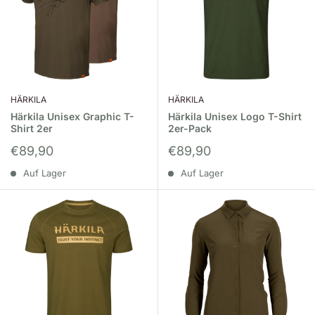
HÄRKILA
HÄRKILA
Härkila Unisex Graphic T-
Härkila Unisex Logo T-Shirt
Shirt 2er
2er-Pack
Sonderpreis
Sonderpreis
€89,90
€89,90
Auf Lager
Auf Lager