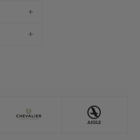
estellung