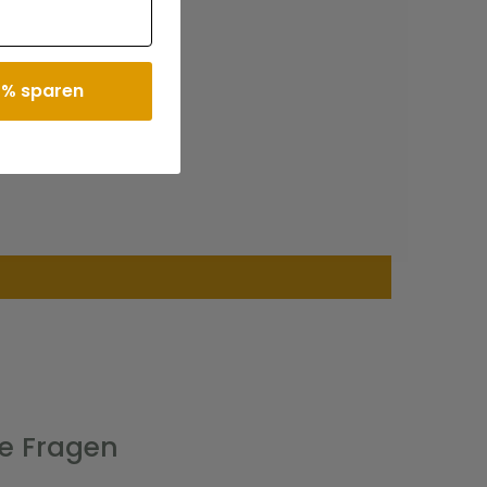
 % sparen
ge Fragen