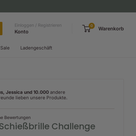
Einloggen / Registrieren
0
Warenkorb
Konto
Sale
Ladengeschäft
s, Jessica und 10.000
andere
reunde lieben unsere Produkte.
ne Bewertungen
Schießbrille Challenge