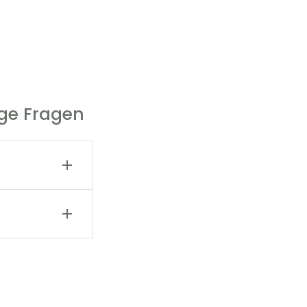
ige Fragen
estellung