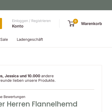
Einloggen / Registrieren
0
Warenkorb
Konto
Sale
Ladengeschäft
s, Jessica und 10.000
andere
reunde lieben unsere Produkte.
ne Bewertungen
er Herren Flannelhemd