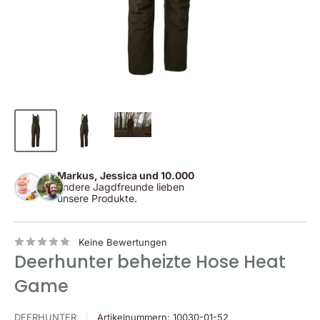
Markus, Jessica und 10.000
andere Jagdfreunde lieben
unsere Produkte.
Keine Bewertungen
Deerhunter beheizte Hose Heat
Game
DEERHUNTER
Artikelnummern:
10030-01-52