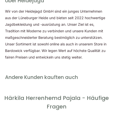
Über Heidejagd
Abnäher
Wir von der Heidejagd GmbH sind ein junges Unternehmen
Kragen mit versteckten Knöpfen
aus der Lüneburger Heide und bieten seit 2022 hochwertige
Jagdbekleidung und -ausrüstung an. Unser Ziel ist es,
Tradition mit Moderne zu verbinden und unsere Kunden mit
maßgeschneiderter Beratung bestmöglich zu unterstützen.
Unser Sortiment ist sowohl online als auch in unserem Store in
Bardowick verfügbar. Wir legen Wert auf höchste Qualität zu
fairen Preisen und entwickeln uns stetig weiter.
Andere Kunden kauften auch
Härkila Herrenhemd Pajala - Häufige
Fragen