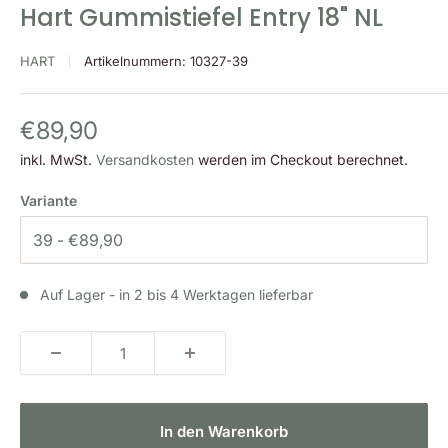
Hart Gummistiefel Entry 18" NL
HART
Artikelnummern:
10327-39
Sonderpreis
€89,90
inkl. MwSt.
Versandkosten
werden im Checkout berechnet.
Variante
Auf Lager - in 2 bis 4 Werktagen lieferbar
In den Warenkorb