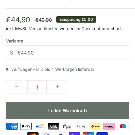
Sonderpreis
€44,90
Normalpreis
€49,90
Einsparung
€5,00
inkl. MwSt.
Versandkosten
werden im Checkout berechnet.
Variante
Auf Lager - in 2 bis 4 Werktagen lieferbar
In den Warenkorb