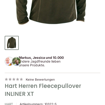
Markus, Jessica und 10.000
andere Jagdfreunde lieben
unsere Produkte.
Keine Bewertungen
Hart Herren Fleecepullover
INLINER XT
HART
Artikelnummern:
10322-S