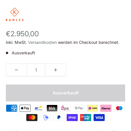
Sonderpreis
€2.950,00
inkl. MwSt.
Versandkosten
werden im Checkout berechnet.
Ausverkauft
Ausverkauft