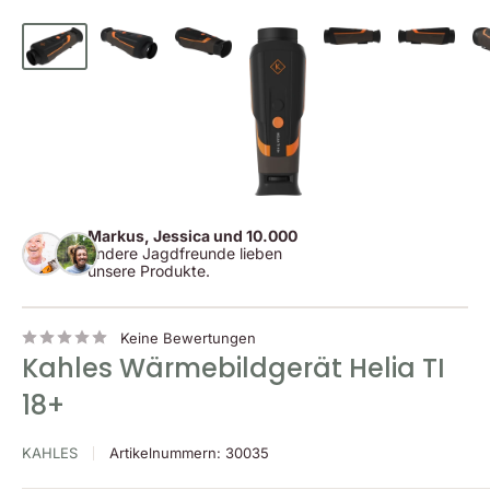
Markus, Jessica und 10.000
andere Jagdfreunde lieben
unsere Produkte.
Keine Bewertungen
Kahles Wärmebildgerät Helia TI
18+
KAHLES
Artikelnummern:
30035