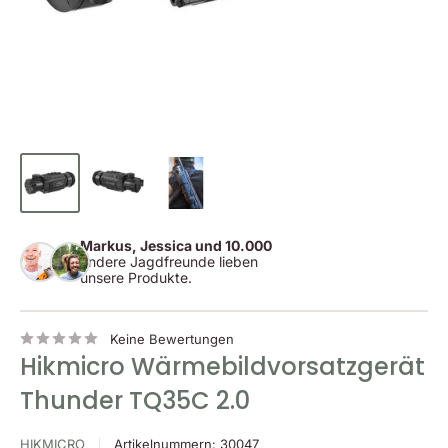
Markus, Jessica und 10.000
andere Jagdfreunde lieben
unsere Produkte.
Keine Bewertungen
Hikmicro Wärmebildvorsatzgerät
Thunder TQ35C 2.0
HIKMICRO
Artikelnummern:
30047