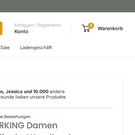
Einloggen / Registrieren
0
Warenkorb
Konto
Sale
Ladengeschäft
s, Jessica und 10.000
andere
reunde lieben unsere Produkte.
ne Bewertungen
RKING Damen