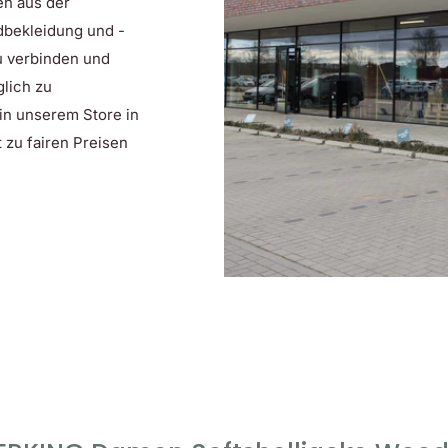
en aus der
dbekleidung und -
zu verbinden und
lich zu
 in unserem Store in
 zu fairen Preisen
nd