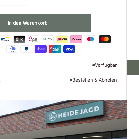
In den Warenkorb
Verfügbar
In der Filiale abholbar
t
Bestellen & Abholen