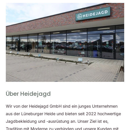
Über Heidejagd
Wir von der Heidejagd GmbH sind ein junges Unternehmen
aus der Lüneburger Heide und bieten seit 2022 hochwertige
Jagdbekleidung und -ausrüstung an. Unser Ziel ist es,
Tradition mit Moderne zu verbinden und unsere Kunden mit