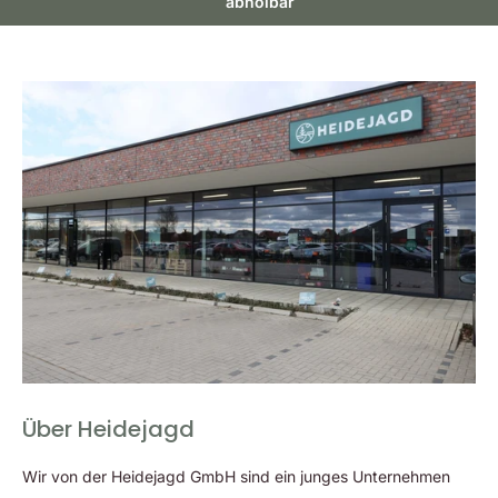
abholbar
vom Typ AA (R6) oder mit LIT-10-Akkus betrieben werden.
Über Heidejagd
Wir von der Heidejagd GmbH sind ein junges Unternehmen