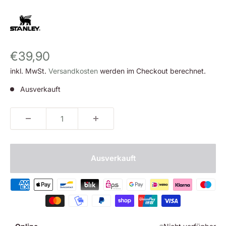
Sonderpreis
€39,90
inkl. MwSt.
Versandkosten
werden im Checkout berechnet.
Ausverkauft
Ausverkauft