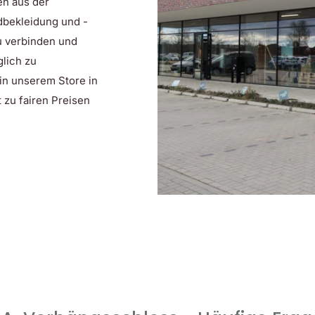
en aus der
dbekleidung und -
zu verbinden und
lich zu
 in unserem Store in
 zu fairen Preisen