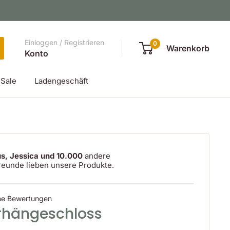
Einloggen / Registrieren
0
Warenkorb
Konto
Sale
Ladengeschäft
s, Jessica und 10.000
andere
reunde lieben unsere Produkte.
ne Bewertungen
rhängeschloss