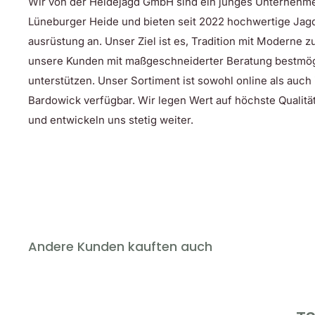
Wir von der Heidejagd GmbH sind ein junges Unternehm
Lüneburger Heide und bieten seit 2022 hochwertige Jag
ausrüstung an. Unser Ziel ist es, Tradition mit Moderne 
unsere Kunden mit maßgeschneiderter Beratung bestmög
unterstützen. Unser Sortiment ist sowohl online als auch
Bardowick verfügbar. Wir legen Wert auf höchste Qualität
und entwickeln uns stetig weiter.
Andere Kunden kauften auch