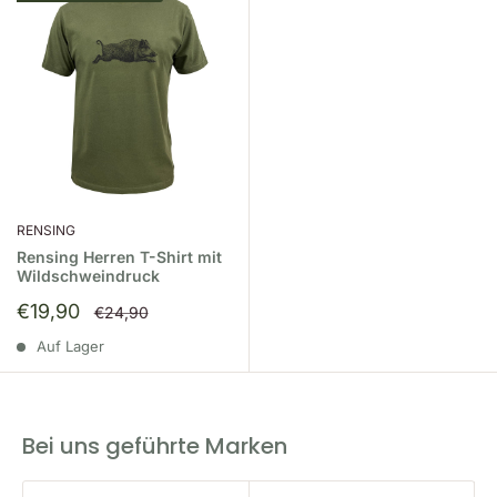
RENSING
Rensing Herren T-Shirt mit
Wildschweindruck
Sonderpreis
€19,90
Normalpreis
€24,90
Auf Lager
Bei uns geführte Marken