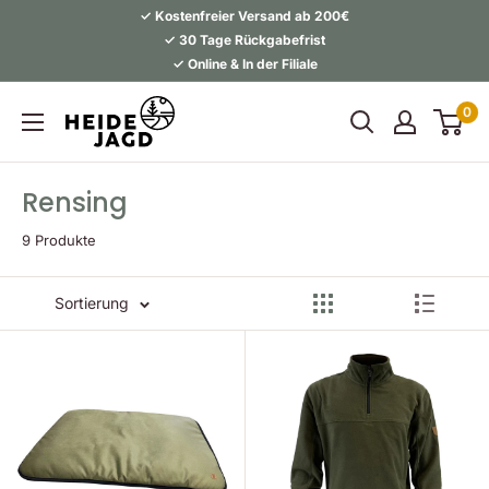
Direkt
✓ Kostenfreier Versand ab 200€
zum
✓ 30 Tage Rückgabefrist
✓ Online & In der Filiale
Inhalt
Heidejagd
0
Rensing
9 Produkte
Sortierung