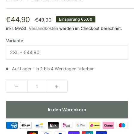
Sonderpreis
€44,90
Normalpreis
€49,90
Einsparung
€5,00
inkl. MwSt.
Versandkosten
werden im Checkout berechnet.
Variante
Auf Lager - in 2 bis 4 Werktagen lieferbar
In den Warenkorb