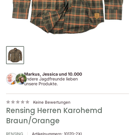
Markus, Jessica und 10.000
andere Jagdfreunde lieben
unsere Produkte.
Keine Bewertungen
Rensing Herren Karohemd
Braun/Orange
RENSING
Artikelnummern:
10170-2XL